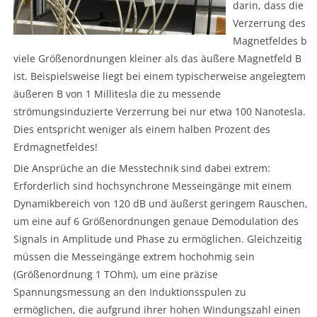
darin, dass die
Verzerrung des
Magnetfeldes b
viele Größenordnungen kleiner als das äußere Magnetfeld B
ist. Beispielsweise liegt bei einem typischerweise angelegtem
äußeren B von 1 Millitesla die zu messende
strömungsinduzierte Verzerrung bei nur etwa 100 Nanotesla.
Dies entspricht weniger als einem halben Prozent des
Erdmagnetfeldes!
Die Ansprüche an die Messtechnik sind dabei extrem:
Erforderlich sind hochsynchrone Messeingänge mit einem
Dynamikbereich von 120 dB und äußerst geringem Rauschen,
um eine auf 6 Größenordnungen genaue Demodulation des
Signals in Amplitude und Phase zu ermöglichen. Gleichzeitig
müssen die Messeingänge extrem hochohmig sein
(Größenordnung 1 TOhm), um eine präzise
Spannungsmessung an den Induktionsspulen zu
ermöglichen, die aufgrund ihrer hohen Windungszahl einen