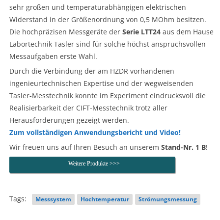
sehr großen und temperaturabhängigen elektrischen
Widerstand in der Größenordnung von 0,5 MOhm besitzen.
Die hochpräzisen Messgeräte der
Serie LTT24
aus dem Hause
Labortechnik Tasler sind für solche höchst anspruchsvollen
Messaufgaben erste Wahl.
Durch die Verbindung der am HZDR vorhandenen
ingenieurtechnischen Expertise und der wegweisenden
Tasler-Messtechnik konnte im Experiment eindrucksvoll die
Realisierbarkeit der CIFT-Messtechnik trotz aller
Herausforderungen gezeigt werden.
Zum vollständigen Anwendungsbericht und Video!
Wir freuen uns auf Ihren Besuch an unserem
Stand-Nr. 1 B
!
Weitere Produkte >>>
Tags:
Messsystem
Hochtemperatur
Strömungsmessung