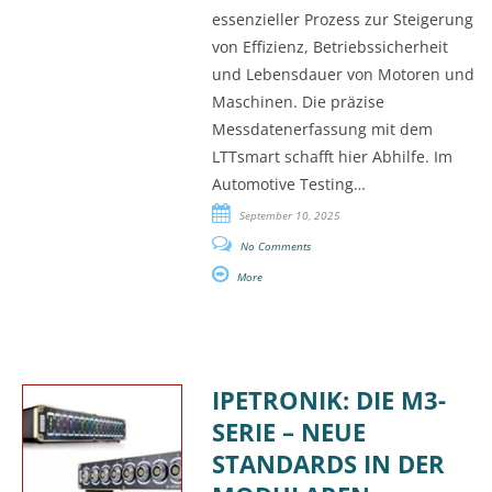
essenzieller Prozess zur Steigerung
von Effizienz, Betriebssicherheit
und Lebensdauer von Motoren und
Maschinen. Die präzise
Messdatenerfassung mit dem
LTTsmart schafft hier Abhilfe. Im
Automotive Testing…
September 10, 2025
No Comments
More
IPETRONIK: DIE M3-
SERIE – NEUE
STANDARDS IN DER