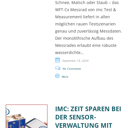
Schnee, Matsch oder Staub – das
WFT-Cx Messrad von imc Test &
Measurement liefert in allen
möglichen rauen Testszenarien
genau und zuverlässig Messdaten.
Der monolithische Aufbau des
Messrades erlaubt eine robuste
wasserdichte…
September 16, 2024
No Comments
More
IMC: ZEIT SPAREN BEI
DER SENSOR-
VERWALTUNG MIT