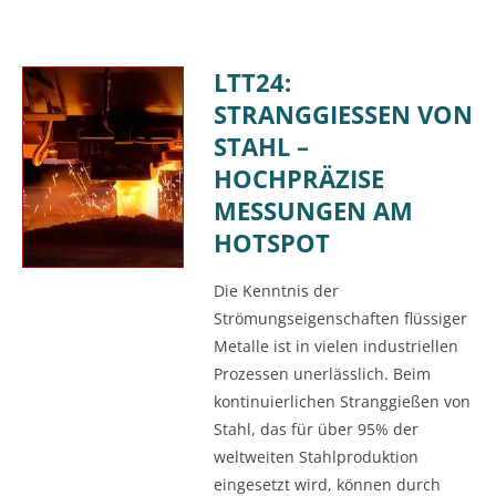
LTT24:
STRANGGIESSEN VON S
TAHL – H
OCHPRÄZISE M
ESSUNGEN AM H
OTSPOT
Die Kenntnis der
Strömungseigenschaften flüssiger
Metalle ist in vielen industriellen
Prozessen unerlässlich. Beim
kontinuierlichen Stranggießen von
Stahl, das für über 95% der
weltweiten Stahlproduktion
eingesetzt wird, können durch