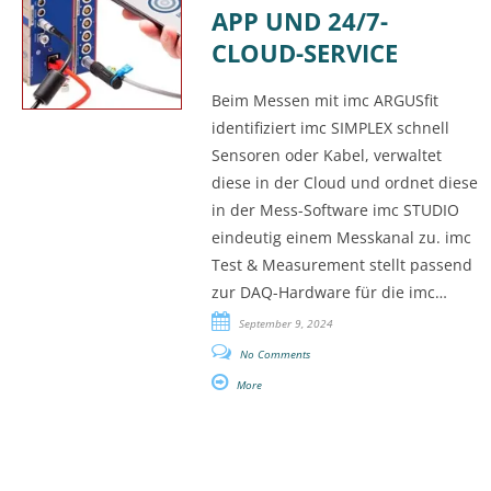
APP UND 24/7-
CLOUD-SERVICE
Beim Messen mit imc ARGUSfit
identifiziert imc SIMPLEX schnell
Sensoren oder Kabel, verwaltet
diese in der Cloud und ordnet diese
in der Mess-Software imc STUDIO
eindeutig einem Messkanal zu. imc
Test & Measurement stellt passend
zur DAQ-Hardware für die imc…
September 9, 2024
No Comments
More