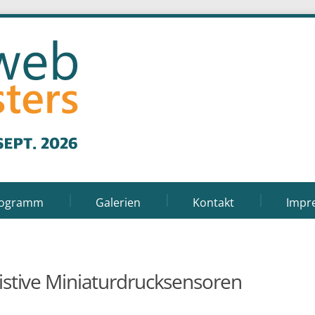
rogramm
Galerien
Kontakt
Impr
stive Miniaturdrucksensoren