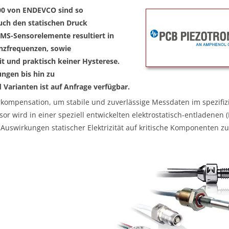
500 von ENDEVCO sind so
uch den statischen Druck
MS-Sensorelemente resultiert in
nzfrequenzen, sowie
t und praktisch keiner Hysterese.
ngen bis hin zu
 Varianten ist auf Anfrage verfügbar.
rkompensation, um stabile und zuverlässige Messdaten im spezifiz
r wird in einer speziell entwickelten elektrostatisch-entladenen 
 Auswirkungen statischer Elektrizität auf kritische Komponenten zu