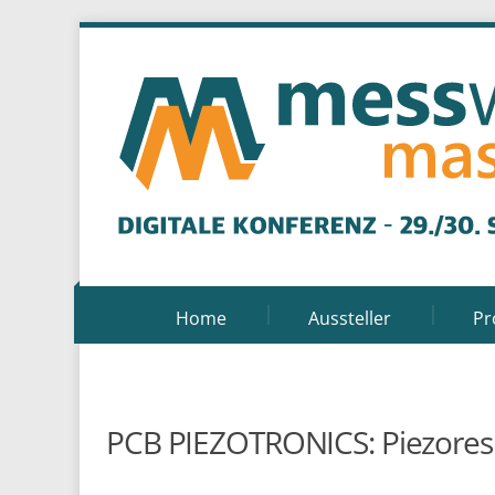
Home
Aussteller
P
PCB PIEZOTRONICS: Piezoresi