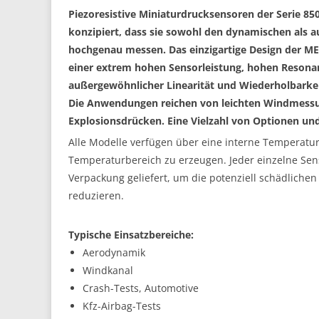
Piezoresistive Miniaturdrucksensoren der Serie 8
konzipiert, dass sie sowohl den dynamischen als a
hochgenau messen. Das einzigartige Design der ME
einer extrem hohen Sensorleistung, hohen Resona
außergewöhnlicher Linearität und Wiederholbarkei
Die Anwendungen reichen von leichten Windmessu
Explosionsdrücken. Eine Vielzahl von Optionen und
Alle Modelle verfügen über eine interne Temperatu
Temperaturbereich zu erzeugen. Jeder einzelne Senso
Verpackung geliefert, um die potenziell schädlichen
reduzieren.
Typische Einsatzbereiche:
Aerodynamik
Windkanal
Crash-Tests, Automotive
Kfz-Airbag-Tests