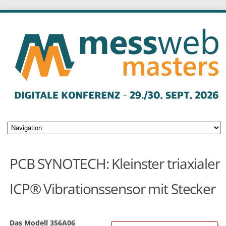
PCB SYNOTECH: Kleinster triaxialer
ICP® Vibrationssensor mit Stecker
Das Modell 356A06