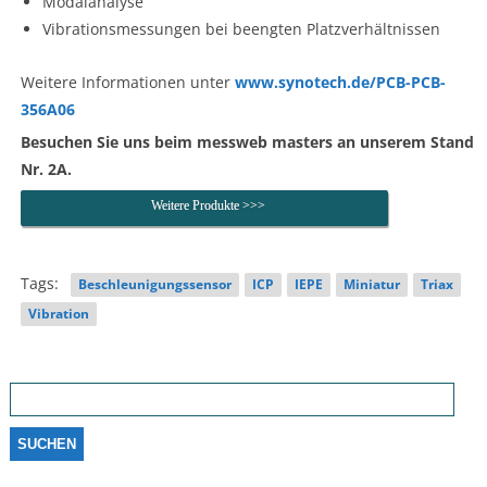
Modalanalyse
Vibrationsmessungen bei beengten Platzverhältnissen
Weitere Informationen unter
www.synotech.de/PCB-PCB-
356A06
Besuchen Sie uns beim messweb masters an unserem Stand
Nr. 2A.
Weitere Produkte >>>
Tags:
Beschleunigungssensor
ICP
IEPE
Miniatur
Triax
Vibration
Suchen
nach: