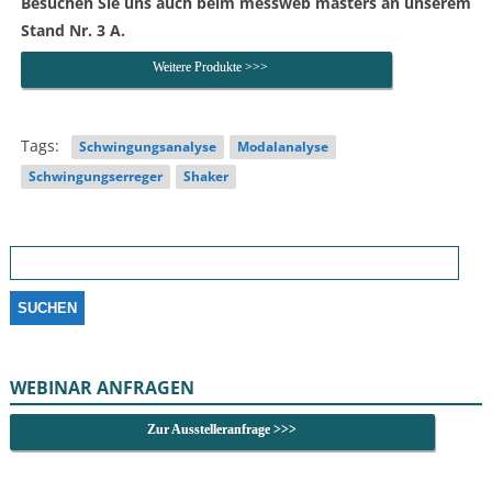
Besuchen Sie uns auch beim messweb masters an unserem
Stand Nr. 3 A.
Weitere Produkte >>>
Tags:
Schwingungsanalyse
Modalanalyse
Schwingungserreger
Shaker
Suchen
nach:
WEBINAR ANFRAGEN
Zur Ausstelleranfrage >>>