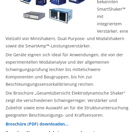
bekannten
SmartShaker™
mit
integriertem
Verstärker, eine
Vielzahl von Minishakern, Dual-Purpose- und Modalshakern
sowie die SmartAmp™-Leistungsverstärker.
Die Geräte eignen sich ideal für Anwendungen, die von der
experimentellen Modalanalyse und der allgemeinen
Schwingungsprüfung leichter bis mittelschwere
Komponenten und Baugruppen, bis hin zur
Beschleunigungssensorkalibrierung reichen.
Die Broschüre „Gesamtübersicht Elektrodynamische Shaker“
zeigt die verschiedenen Schwingerreger, Verstärker und
Zubehör sowie eine Auswahl an für die Strukturuntersuchung
geeigneten Beschleunigungs- und Kraftsensoren.
Broschüre (PDF) downloaden…