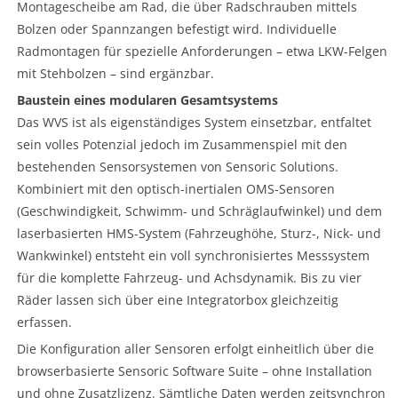
Montagescheibe am Rad, die über Radschrauben mittels
Bolzen oder Spannzangen befestigt wird. Individuelle
Radmontagen für spezielle Anforderungen – etwa LKW-Felgen
mit Stehbolzen – sind ergänzbar.
Baustein eines modularen Gesamtsystems
Das WVS ist als eigenständiges System einsetzbar, entfaltet
sein volles Potenzial jedoch im Zusammenspiel mit den
bestehenden Sensorsystemen von Sensoric Solutions.
Kombiniert mit den optisch-inertialen OMS-Sensoren
(Geschwindigkeit, Schwimm- und Schräglaufwinkel) und dem
laserbasierten HMS-System (Fahrzeughöhe, Sturz-, Nick- und
Wankwinkel) entsteht ein voll synchronisiertes Messsystem
für die komplette Fahrzeug- und Achsdynamik. Bis zu vier
Räder lassen sich über eine Integratorbox gleichzeitig
erfassen.
Die Konfiguration aller Sensoren erfolgt einheitlich über die
browserbasierte Sensoric Software Suite – ohne Installation
und ohne Zusatzlizenz. Sämtliche Daten werden zeitsynchron