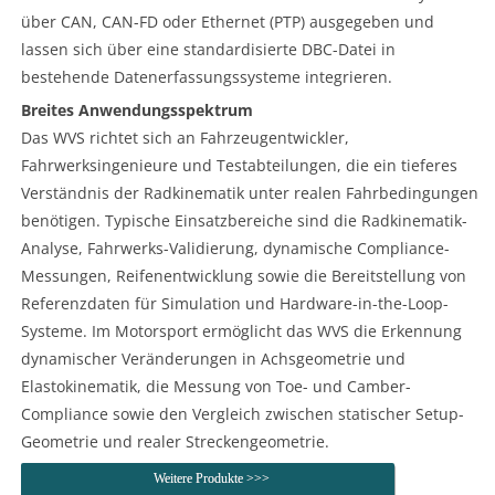
über CAN, CAN-FD oder Ethernet (PTP) ausgegeben und
lassen sich über eine standardisierte DBC-Datei in
bestehende Datenerfassungssysteme integrieren.
Breites Anwendungsspektrum
Das WVS richtet sich an Fahrzeugentwickler,
Fahrwerksingenieure und Testabteilungen, die ein tieferes
Verständnis der Radkinematik unter realen Fahrbedingungen
benötigen. Typische Einsatzbereiche sind die Radkinematik-
Analyse, Fahrwerks-Validierung, dynamische Compliance-
Messungen, Reifenentwicklung sowie die Bereitstellung von
Referenzdaten für Simulation und Hardware-in-the-Loop-
Systeme. Im Motorsport ermöglicht das WVS die Erkennung
dynamischer Veränderungen in Achsgeometrie und
Elastokinematik, die Messung von Toe- und Camber-
Compliance sowie den Vergleich zwischen statischer Setup-
Geometrie und realer Streckengeometrie.
Weitere Produkte >>>