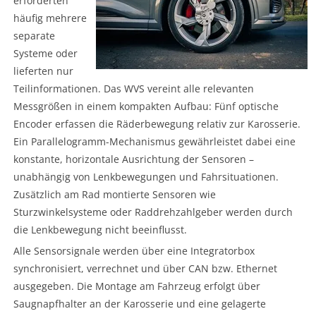
erforderten
häufig mehrere
separate
Systeme oder
lieferten nur
Teilinformationen. Das WVS vereint alle relevanten
Messgrößen in einem kompakten Aufbau: Fünf optische
Encoder erfassen die Räderbewegung relativ zur Karosserie.
Ein Parallelogramm-Mechanismus gewährleistet dabei eine
konstante, horizontale Ausrichtung der Sensoren –
unabhängig von Lenkbewegungen und Fahrsituationen.
Zusätzlich am Rad montierte Sensoren wie
Sturzwinkelsysteme oder Raddrehzahlgeber werden durch
die Lenkbewegung nicht beeinflusst.
Alle Sensorsignale werden über eine Integratorbox
synchronisiert, verrechnet und über CAN bzw. Ethernet
ausgegeben. Die Montage am Fahrzeug erfolgt über
Saugnapfhalter an der Karosserie und eine gelagerte