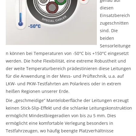
genau auf
diesen
Einsatzbereich
zugeschnitten
sind. Die
beiden
Sensorleitunge
n können bei Temperaturen von -50°C bis +150°C eingesetzt
werden. Die hohe Flexibilität, eine extreme Robustheit und
der weite Temperaturbereich prädestinieren diese Leitungen
für die Anwendung in der Mess- und Prüftechnik, u.a. auf
LKW- und PKW-Testfahrten am Polarkreis oder in extrem
heißen Regionen unserer Erde.
Die „geschmeidige“ Manteloberfläche der Leitungen erzeugt
keinen Stick-Slip-Effekt und die schlanke Leitungskonstruktion
ermöglicht Mindestbiegeradien von bis zu 5 mm. Dies
ermöglicht eine komfortable Verlegung besonders in
Testfahrzeugen, wo häufig beengte Platzverhältnisse