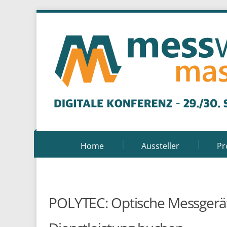
Home
Aussteller
P
POLYTEC: Optische Messgerä