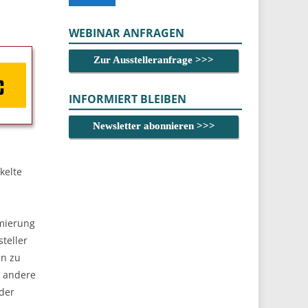
WEBINAR ANFRAGEN
Zur Ausstelleranfrage >>>
INFORMIERT BLEIBEN
Newsletter abonnieren >>>
kelte
imierung
teller
en zu
r andere
 der