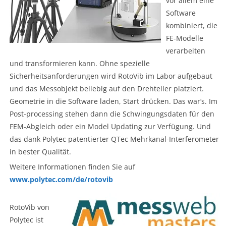
vor allem eine
Software
kombiniert, die
FE-Modelle
verarbeiten
und transformieren kann. Ohne spezielle
Sicherheitsanforderungen wird RotoVib im Labor aufgebaut
und das Messobjekt beliebig auf den Drehteller platziert.
Geometrie in die Software laden, Start drücken. Das war‘s. Im
Post-processing stehen dann die Schwingungsdaten für den
FEM-Abgleich oder ein Model Updating zur Verfügung. Und
das dank Polytec patentierter QTec Mehrkanal-Interferometer
in bester Qualität.
Weitere Informationen finden Sie auf
www.polytec.com/de/rotovib
RotoVib von
Polytec ist