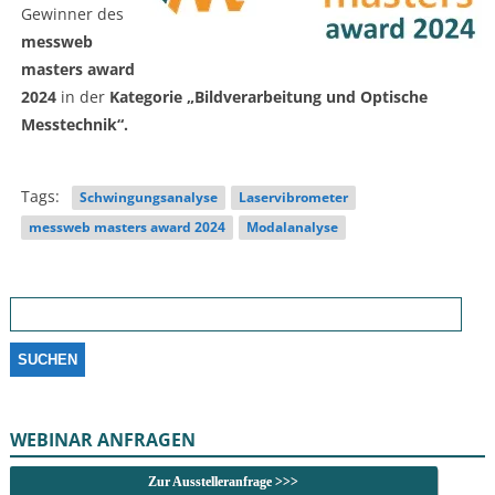
Gewinner des
messweb
masters award
2024
in der
Kategorie „Bildverarbeitung und Optische
Messtechnik“.
Tags:
Schwingungsanalyse
Laservibrometer
messweb masters award 2024
Modalanalyse
Suchen
nach:
WEBINAR ANFRAGEN
Zur Ausstelleranfrage >>>