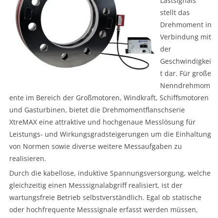
Lastsignals
stellt das
Drehmoment in
Verbindung mit
der
Geschwindigkei
t dar. Für große
Nenndrehmom
ente im Bereich der Großmotoren, Windkraft, Schiffsmotoren
und Gasturbinen, bietet die Drehmomentflanschserie
XtreMAX eine attraktive und hochgenaue Messlösung für
Leistungs- und Wirkungsgradsteigerungen um die Einhaltung
von Normen sowie diverse weitere Messaufgaben zu
realisieren.
Durch die kabellose, induktive Spannungsversorgung, welche
gleichzeitig einen Messsignalabgriff realisiert, ist der
wartungsfreie Betrieb selbstverständlich. Egal ob statische
oder hochfrequente Messsignale erfasst werden müssen,