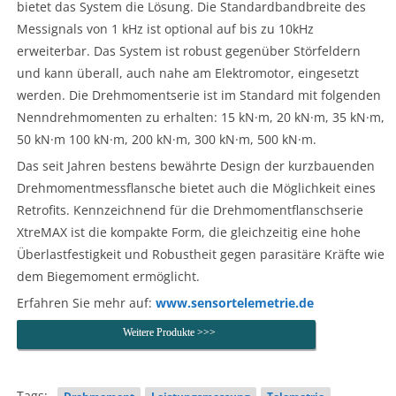
bietet das System die Lösung. Die Standardbandbreite des
Messignals von 1 kHz ist optional auf bis zu 10kHz
erweiterbar. Das System ist robust gegenüber Störfeldern
und kann überall, auch nahe am Elektromotor, eingesetzt
werden. Die Drehmomentserie ist im Standard mit folgenden
Nenndrehmomenten zu erhalten: 15 kN·m, 20 kN·m, 35 kN·m,
50 kN·m 100 kN·m, 200 kN·m, 300 kN·m, 500 kN·m.
Das seit Jahren bestens bewährte Design der kurzbauenden
Drehmomentmessflansche bietet auch die Möglichkeit eines
Retrofits. Kennzeichnend für die Drehmomentflanschserie
XtreMAX ist die kompakte Form, die gleichzeitig eine hohe
Überlastfestigkeit und Robustheit gegen parasitäre Kräfte wie
dem Biegemoment ermöglicht.
Erfahren Sie mehr auf:
www.sensortelemetrie.de
Weitere Produkte >>>
Tags: