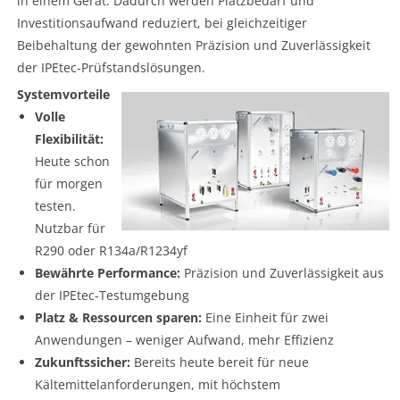
in einem Gerät. Dadurch werden Platzbedarf und
Investitionsaufwand reduziert, bei gleichzeitiger
Beibehaltung der gewohnten Präzision und Zuverlässigkeit
der IPEtec-Prüfstandslösungen.
Systemvorteile
Volle
Flexibilität:
Heute schon
für morgen
testen.
Nutzbar für
R290 oder R134a/R1234yf
Bewährte Performance:
Präzision und Zuverlässigkeit aus
der IPEtec-Testumgebung
Platz & Ressourcen sparen:
Eine Einheit für zwei
Anwendungen – weniger Aufwand, mehr Effizienz
Zukunftssicher:
Bereits heute bereit für neue
Kältemittelanforderungen, mit höchstem