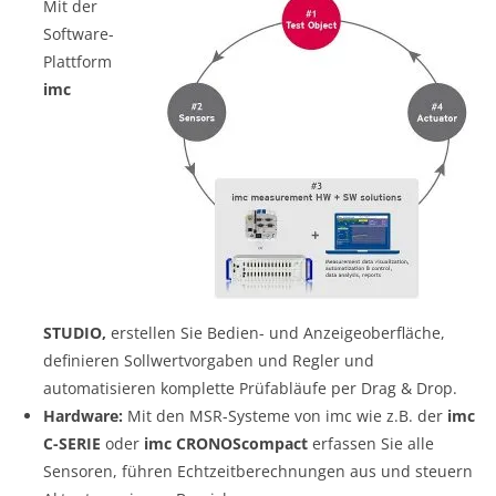
Mit der
Software-
Plattform
imc
STUDIO,
erstellen Sie Bedien- und Anzeigeoberfläche,
definieren Sollwertvorgaben und Regler und
automatisieren komplette Prüfabläufe per Drag & Drop.
Hardware:
Mit den MSR-Systeme von imc wie z.B. der
imc
C-SERIE
oder
imc CRONOScompact
erfassen Sie alle
Sensoren, führen Echtzeitberechnungen aus und steuern