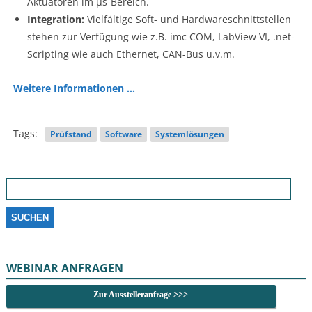
Aktuatoren im µs-Bereich.
Integration:
Vielfältige Soft- und Hardwareschnittstellen
stehen zur Verfügung wie z.B. imc COM, LabView VI, .net-
Scripting wie auch Ethernet, CAN-Bus u.v.m.
Weitere Informationen …
Tags:
Prüfstand
Software
Systemlösungen
Suchen
nach:
WEBINAR ANFRAGEN
Zur Ausstelleranfrage >>>