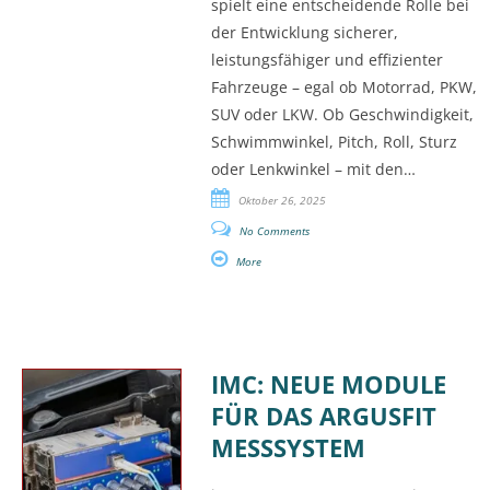
spielt eine entscheidende Rolle bei
der Entwicklung sicherer,
leistungsfähiger und effizienter
Fahrzeuge – egal ob Motorrad, PKW,
SUV oder LKW. Ob Geschwindigkeit,
Schwimmwinkel, Pitch, Roll, Sturz
oder Lenkwinkel – mit den…
Oktober 26, 2025
No Comments
More
IMC: NEUE MODULE
FÜR DAS ARGUSFIT
MESSSYSTEM