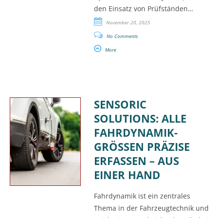
den Einsatz von Prüfständen…
November 20, 2025
No Comments
More
SENSORIC
SOLUTIONS: ALLE
FAHRDYNAMIK-
GRÖSSEN PRÄZISE E
RFASSEN – AUS E
INER HAND
Fahrdynamik ist ein zentrales
Thema in der Fahrzeugtechnik und