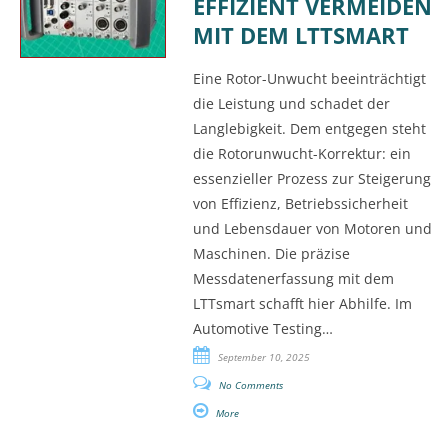
EFFIZIENT VERMEIDEN
MIT DEM LTTSMART
Eine Rotor-Unwucht beeinträchtigt
die Leistung und schadet der
Langlebigkeit. Dem entgegen steht
die Rotorunwucht-Korrektur: ein
essenzieller Prozess zur Steigerung
von Effizienz, Betriebssicherheit
und Lebensdauer von Motoren und
Maschinen. Die präzise
Messdatenerfassung mit dem
LTTsmart schafft hier Abhilfe. Im
Automotive Testing…
September 10, 2025
No Comments
More