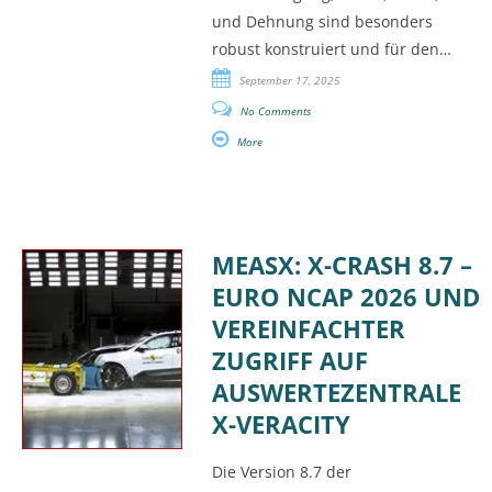
und Dehnung sind besonders
robust konstruiert und für den…
September 17, 2025
No Comments
More
MEASX: X-CRASH 8.7 –
EURO NCAP 2026 UND
VEREINFACHTER
ZUGRIFF AUF
AUSWERTEZENTRALE
X-VERACITY
Die Version 8.7 der