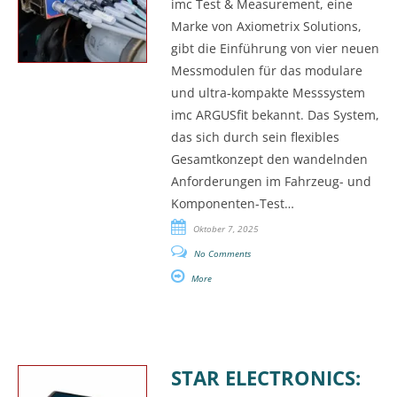
imc Test & Measurement, eine
Marke von Axiometrix Solutions,
gibt die Einführung von vier neuen
Messmodulen für das modulare
und ultra-kompakte Messsystem
imc ARGUSfit bekannt. Das System,
das sich durch sein flexibles
Gesamtkonzept den wandelnden
Anforderungen im Fahrzeug- und
Komponenten-Test…
Oktober 7, 2025
No Comments
More
STAR ELECTRONICS: