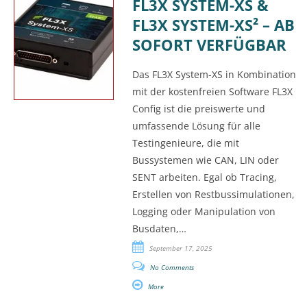
FL3X SYSTEM-XS &
FL3X SYSTEM-XS² – AB
SOFORT VERFÜGBAR
Das FL3X System-XS in Kombination
mit der kostenfreien Software FL3X
Config ist die preiswerte und
umfassende Lösung für alle
Testingenieure, die mit
Bussystemen wie CAN, LIN oder
SENT arbeiten. Egal ob Tracing,
Erstellen von Restbussimulationen,
Logging oder Manipulation von
Busdaten,…
September 17, 2025
No Comments
More