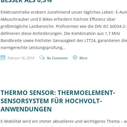
Elektroantriebe erobern zunehmend unser tägliches Leben: E-Aut
Akkuschrauber und E-Bikes erfordern höchste Effizienz über
größtmögliche Lastbereiche. Prüfnormen wie die DIN IEC 60034-2-
definieren diese Anforderungen. Die Kombination aus 1,7 MHz
Bandbreite sowie höchster Genauigkeit des LTT24, garantieren di
normgerechte Leistungsprüfung…
Februar 18, 2019
No Comments
More
THERMO SENSOR: THERMOELEMENT-
SENSORSYSTEM FÜR HOCHVOLT-
ANWENDUNGEN
E-Mobilität wird ein immer aktuelleres und wichtigeres Thema – a