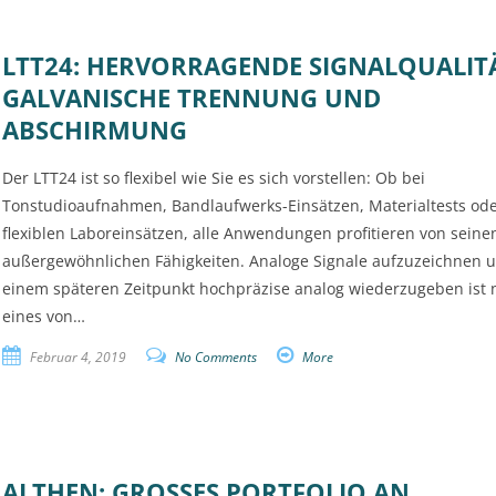
LTT24: HERVORRAGENDE SIGNALQUALIT
GALVANISCHE TRENNUNG UND
ABSCHIRMUNG
Der LTT24 ist so flexibel wie Sie es sich vorstellen: Ob bei
Tonstudioaufnahmen, Bandlaufwerks-Einsätzen, Materialtests od
flexiblen Laboreinsätzen, alle Anwendungen profitieren von seine
außergewöhnlichen Fähigkeiten. Analoge Signale aufzuzeichnen 
einem späteren Zeitpunkt hochpräzise analog wiederzugeben ist 
eines von…
Februar 4, 2019
No Comments
More
ALTHEN: GROSSES PORTFOLIO AN B