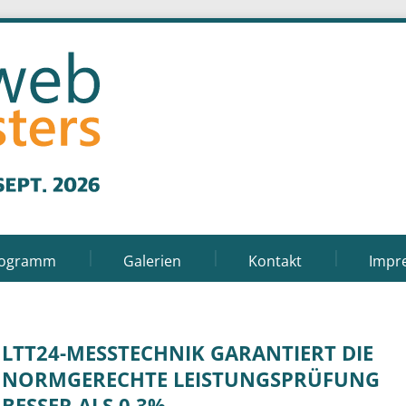
rogramm
Galerien
Kontakt
Impr
LTT24-MESSTECHNIK GARANTIERT DIE
NORMGERECHTE LEISTUNGSPRÜFUNG
BESSER ALS 0,3%