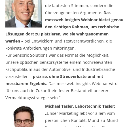
die lautesten Stimmen, sondern die
überzeugendsten Argumente.
Das
messweb insights Webinar bietet genau
den richtigen Rahmen, um technische
Lösungen dort zu platzieren, wo sie wahrgenommen
werden
– bei Entwicklern und Testverantwortlichen, die
konkrete Anforderungen mitbringen.
Für Sensoric Solutions war das Format die Möglichkeit,
unsere optischen Sensorsysteme einem hochrelevanten
Fachpublikum aus der Automotive- und Industriebranche
vorzustellen –
präzise, ohne Streuverluste und mit
messbarem Ergebnis.
Das messweb insights Webinar wird
für uns auch in Zukunft ein fester Bestandteil unserer
Vermarktungsstrategie sein.“
Michael Tasler, Labortechnik Tasler:
„Unser Marketing lebt vor allem vom
persönlichen Kontakt: Mund-zu-Mund-