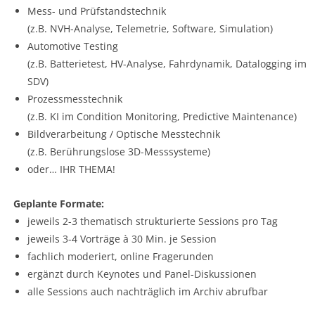
Mess- und Prüfstandstechnik
(z.B. NVH-Analyse, Telemetrie, Software, Simulation)
Automotive Testing
(z.B. Batterietest, HV-Analyse, Fahrdynamik, Datalogging im
SDV)
Prozessmesstechnik
(z.B. KI im Condition Monitoring, Predictive Maintenance)
Bildverarbeitung / Optische Messtechnik
(z.B. Berührungslose 3D-Messsysteme)
oder… IHR THEMA!
Geplante Formate:
jeweils 2-3 thematisch strukturierte Sessions pro Tag
jeweils 3-4 Vorträge à 30 Min. je Session
fachlich moderiert, online Fragerunden
ergänzt durch Keynotes und Panel-Diskussionen
alle Sessions auch nachträglich im Archiv abrufbar