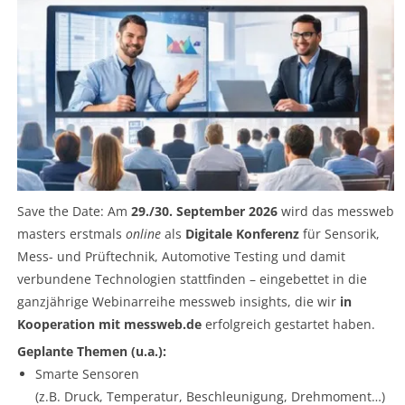
Save the Date: Am
29./30. September 2026
wird das messweb
masters erstmals
online
als
Digitale Konferenz
für Sensorik,
Mess- und Prüftechnik, Automotive Testing und damit
verbundene Technologien stattfinden – eingebettet in die
ganzjährige Webinarreihe messweb insights, die wir
in
Kooperation mit messweb.de
erfolgreich gestartet haben.
Geplante Themen (u.a.):
Smarte Sensoren
(z.B. Druck, Temperatur, Beschleunigung, Drehmoment…)