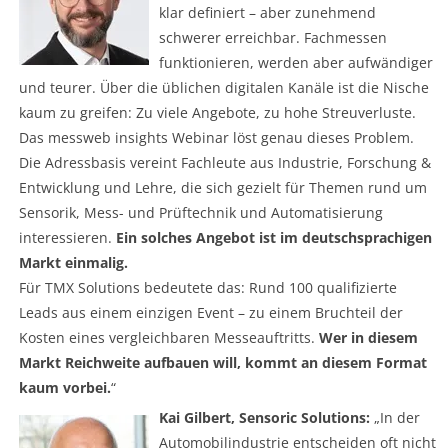
klar definiert – aber zunehmend
schwerer erreichbar. Fachmessen
funktionieren, werden aber aufwändiger
und teurer. Über die üblichen digitalen Kanäle ist die Nische
kaum zu greifen: Zu viele Angebote, zu hohe Streuverluste.
Das messweb insights Webinar löst genau dieses Problem.
Die Adressbasis vereint Fachleute aus Industrie, Forschung &
Entwicklung und Lehre, die sich gezielt für Themen rund um
Sensorik, Mess- und Prüftechnik und Automatisierung
interessieren.
Ein solches Angebot ist im deutschsprachigen
Markt einmalig.
Für TMX Solutions bedeutete das: Rund 100 qualifizierte
Leads aus einem einzigen Event – zu einem Bruchteil der
Kosten eines vergleichbaren Messeauftritts.
Wer in diesem
Markt Reichweite aufbauen will, kommt an diesem Format
kaum vorbei.
“
Kai Gilbert, Sensoric Solutions:
„In der
Automobilindustrie entscheiden oft nicht