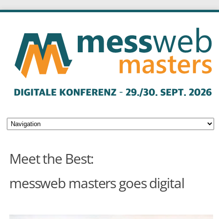
Meet the Best:
messweb masters goes digital