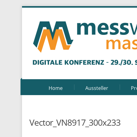
Home
Aussteller
P
Vector_VN8917_300x233