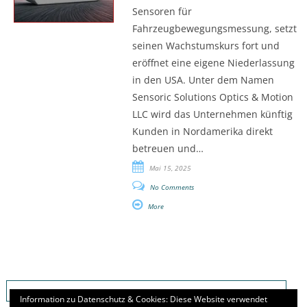
Sensoren für
Fahrzeugbewegungsmessung, setzt
seinen Wachstumskurs fort und
eröffnet eine eigene Niederlassung
in den USA. Unter dem Namen
Sensoric Solutions Optics & Motion
LLC wird das Unternehmen künftig
Kunden in Nordamerika direkt
betreuen und…
Mai 15, 2025
No Comments
More
Suchen
nach:
Information zu Datenschutz & Cookies: Diese Website verwendet