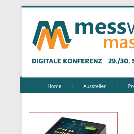
Home
Aussteller
P