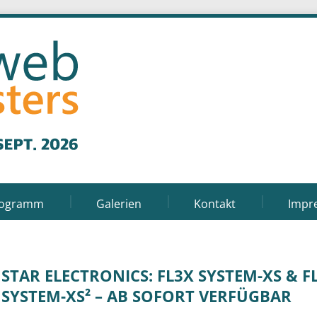
rogramm
Galerien
Kontakt
Impr
STAR ELECTRONICS: FL3X SYSTEM-XS & F
SYSTEM-XS² – AB SOFORT VERFÜGBAR