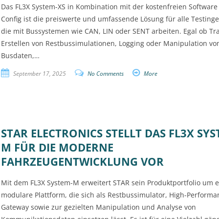
Das FL3X System-XS in Kombination mit der kostenfreien Software
Config ist die preiswerte und umfassende Lösung für alle Testinge
die mit Bussystemen wie CAN, LIN oder SENT arbeiten. Egal ob Tra
Erstellen von Restbussimulationen, Logging oder Manipulation vo
Busdaten,…
September 17, 2025
No Comments
More
STAR ELECTRONICS STELLT DAS FL3X SYS
M FÜR DIE MODERNE
FAHRZEUGENTWICKLUNG VOR
Mit dem FL3X System-M erweitert STAR sein Produktportfolio um e
modulare Plattform, die sich als Restbussimulator, High-Performa
Gateway sowie zur gezielten Manipulation und Analyse von