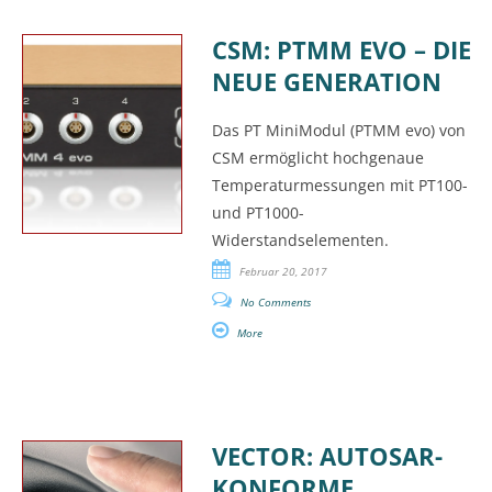
CSM: PTMM EVO – DIE
NEUE GENERATION
Das PT MiniModul (PTMM evo) von
CSM ermöglicht hochgenaue
Temperaturmessungen mit PT100-
und PT1000-
Widerstandselementen.
Februar 20, 2017
No Comments
More
VECTOR: AUTOSAR-
KONFORME