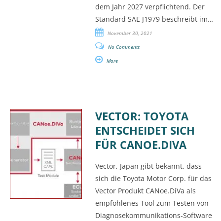
dem Jahr 2027 verpflichtend. Der
Standard SAE J1979 beschreibt im…
November 30, 2021
No Comments
More
VECTOR: TOYOTA
ENTSCHEIDET SICH
FÜR CANOE.DIVA
Vector, Japan gibt bekannt, dass
sich die Toyota Motor Corp. für das
Vector Produkt CANoe.DiVa als
empfohlenes Tool zum Testen von
Diagnosekommunikations-Software