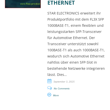
ETHERNET
STAR ELECTRONICS erweitert ihr
Produktportfolio mit dem FL3X SFP
1000BASE-T1, einem flexiblen und
leistungsstarken SFP-Transceiver
für Automotive Ethernet. Der
Transceiver unterstützt sowohl
100BASE-T1 als auch 1000BASE-T1,
wodurch sich Automotive Ethernet
nahtlos über einen SFP-Slot in
bestehende Netzwerke integrieren
lässt. Dies…
September 3, 2025
No Comments
More