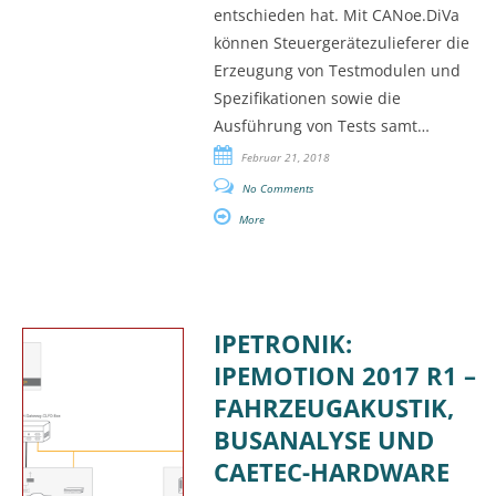
entschieden hat. Mit CANoe.DiVa
können Steuergerätezulieferer die
Erzeugung von Testmodulen und
Spezifikationen sowie die
Ausführung von Tests samt…
Februar 21, 2018
No Comments
More
IPETRONIK:
IPEMOTION 2017 R1 –
FAHRZEUGAKUSTIK,
BUSANALYSE UND
CAETEC-HARDWARE