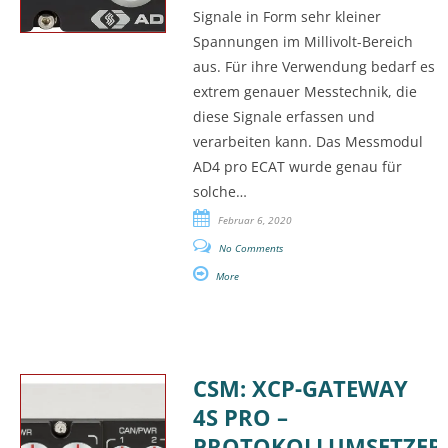
Signale in Form sehr kleiner
Spannungen im Millivolt-Bereich
aus. Für ihre Verwendung bedarf es
extrem genauer Messtechnik, die
diese Signale erfassen und
verarbeiten kann. Das Messmodul
AD4 pro ECAT wurde genau für
solche…
Februar 6, 2020
No Comments
More
CSM: XCP-GATEWAY
4S PRO –
PROTOKOLLUMSETZER