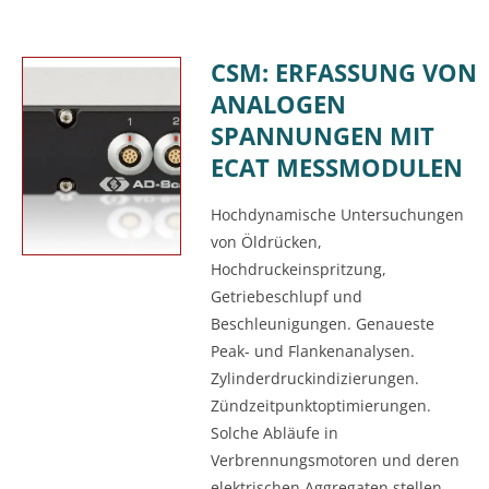
CSM: ERFASSUNG VON
ANALOGEN
SPANNUNGEN MIT
ECAT MESSMODULEN
Hochdynamische Untersuchungen
von Öldrücken,
Hochdruckeinspritzung,
Getriebeschlupf und
Beschleunigungen. Genaueste
Peak- und Flankenanalysen.
Zylinderdruckindizierungen.
Zündzeitpunktoptimierungen.
Solche Abläufe in
Verbrennungsmotoren und deren
elektrischen Aggregaten stellen