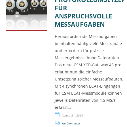
FÜR
ANSPRUCHSVOLLE
MESSAUFGABEN
Herausfordernde Messaufgaben
beinhalten häufig viele Messkanäle
und erfordern für präzise
Messergebnisse hohe Datenraten.
Das neue CSM XCP-Gateway 4S pro
erlaubt nun die einfache
Umsetzung solcher Messaufbauten.
Mit 4 synchronen ECAT-Eingängen
für CSM ECAT-Messmodule können
jeweils Datenraten von 4,5 MS/s
erfasst…
Januar 21, 2020
No Comments