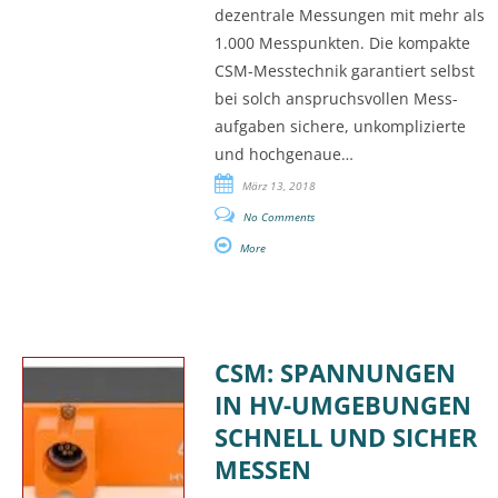
dezentrale Messungen mit mehr als
1.000 Messpunkten. Die kompakte
CSM-Messtechnik garantiert selbst
bei solch anspruchsvollen Mess-
aufgaben sichere, unkomplizierte
und hochgenaue…
März 13, 2018
No Comments
More
CSM: SPANNUNGEN
IN HV-UMGEBUNGEN
SCHNELL UND SICHER
MESSEN