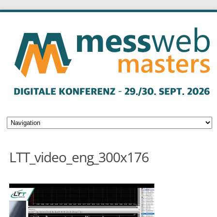
LTT_video_eng_300x176