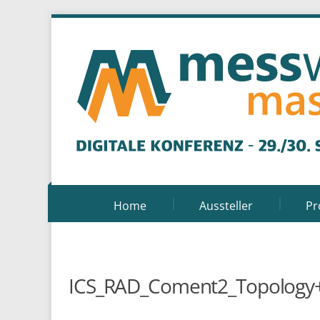
Home
Aussteller
P
ICS_RAD_Coment2_Topology