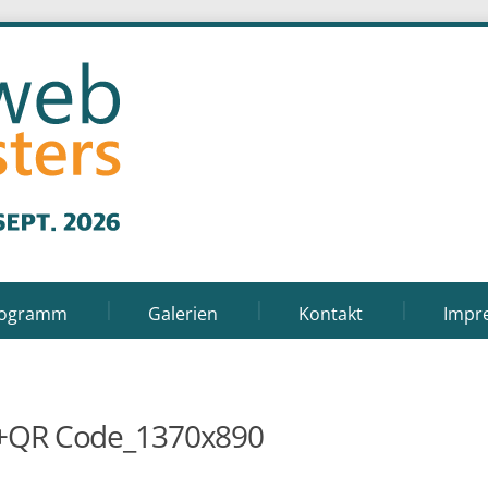
rogramm
Galerien
Kontakt
Impr
+QR Code_1370x890