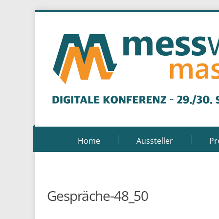
Home
Aussteller
P
Gespräche-48_50