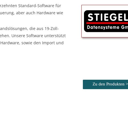
ahrzehnten Standard-Software für
uerung, aber auch Hardware wie
andslösungen, die aus 19-Zoll-
hen. Unsere Software unterstützt
s-Hardware, sowie den Import und
Zu den Produkten 