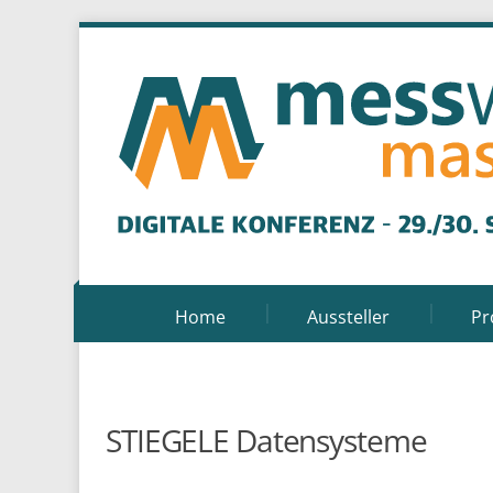
Home
Aussteller
P
STIEGELE Datensysteme