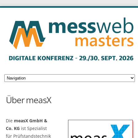
Über measX
Die
measX GmbH &
Co. KG
ist Spezialist
für Prüfstandstechnik