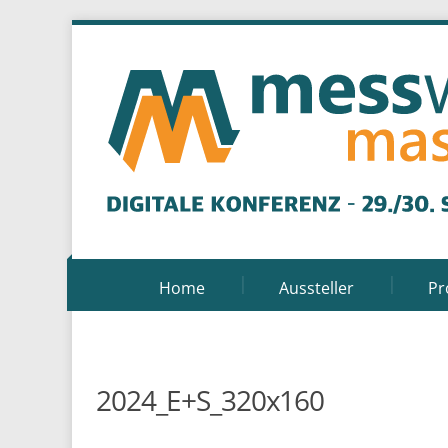
Home
Aussteller
P
2024_E+S_320x160