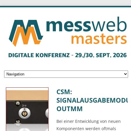
CSM:
SIGNALAUSGABEMODU
OUTMM
Bei einer Entwicklung von neuen
Komponenten werden oftmals