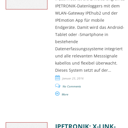
IPETRONIK-Datenloggers mit dem
WLAN-Gateway IPEhub2 und der
IPEmotion App für mobile
Endgeräte. Damit wird das Android-
Tablet oder -Smartphone in
bestehende
Datenerfassungssysteme integriert
und alle relevanten Messsignale
kabellos und flexibel überwacht.
Dieses System setzt auf der…
Januar 25, 2016
No Comments
More
IPETRONIK: X-LINK-