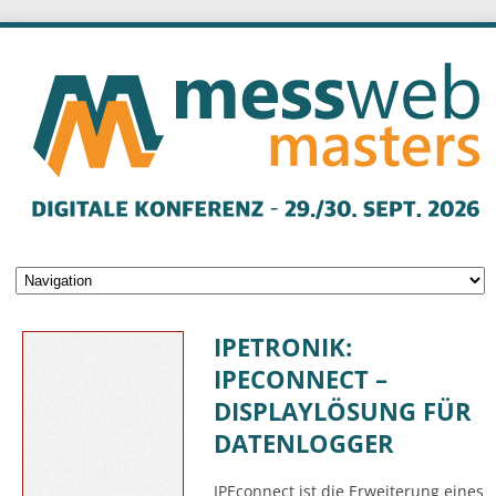
IPETRONIK:
IPECONNECT –
DISPLAYLÖSUNG FÜR
DATENLOGGER
IPEconnect ist die Erweiterung eines