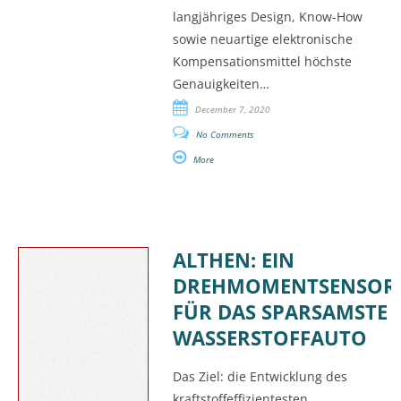
langjähriges Design, Know-How
sowie neuartige elektronische
Kompensationsmittel höchste
Genauigkeiten…
December 7, 2020
No Comments
More
ALTHEN: EIN
DREHMOMENTSENSOR
FÜR DAS SPARSAMSTE
WASSERSTOFFAUTO
Das Ziel: die Entwicklung des
kraftstoffeffizientesten