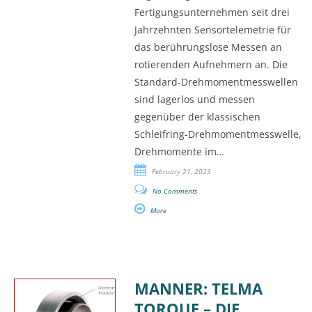
Fertigungsunternehmen seit drei
Jahrzehnten Sensortelemetrie für
das berührungslose Messen an
rotierenden Aufnehmern an. Die
Standard-Drehmomentmesswellen
sind lagerlos und messen
gegenüber der klassischen
Schleifring-Drehmomentmesswelle,
Drehmomente im…
February 21, 2023
No Comments
More
MANNER: TELMA
TORQUE – DIE