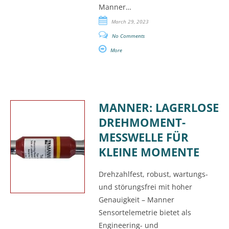
Manner…
March 29, 2023
No Comments
More
MANNER: LAGERLOSE
DREHMOMENT-
MESSWELLE FÜR
KLEINE MOMENTE
Drehzahlfest, robust, wartungs-
und störungsfrei mit hoher
Genauigkeit – Manner
Sensortelemetrie bietet als
Engineering- und