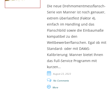
Die neue Drehmomentmessflansch-
Serie von Manner ist noch genauer,
extrem überlastfest (Faktor 4),
einfach im Handling und das
Flanschbild sowie die Einbaumaße
kompatibel zu den
Wettbewerberflanschen. Egal ob mit
Standard- oder mit DAkkS-
Kalibrierung: Manner bietet Ihnen
das Full-Service Programm mit
kurzen…
August 23, 2023
No Comments
More