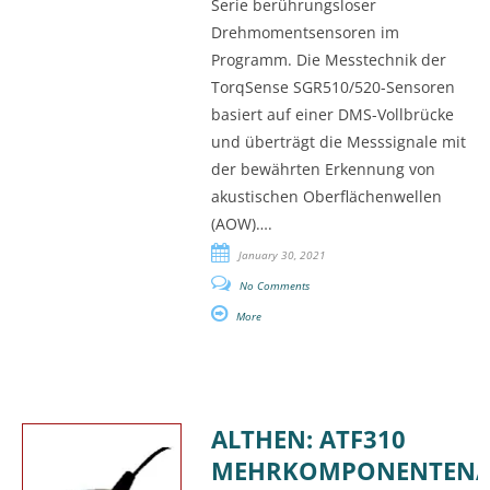
Serie berührungsloser
Drehmomentsensoren im
Programm. Die Messtechnik der
TorqSense SGR510/520-Sensoren
basiert auf einer DMS-Vollbrücke
und überträgt die Messsignale mit
der bewährten Erkennung von
akustischen Oberflächenwellen
(AOW)….
January 30, 2021
No Comments
More
ALTHEN: ATF310
MEHRKOMPONENTENA