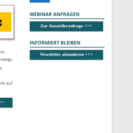
WEBINAR ANFRAGEN
Zur Ausstelleranfrage >>>
INFORMIERT BLEIBEN
on-
Newsletter abonnieren >>>
erwegs.
en
ik auf
>>>