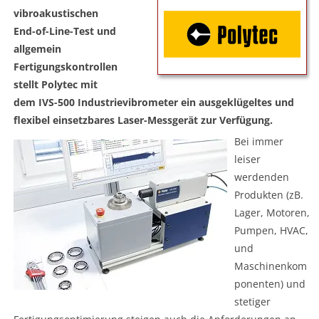
vibroakustischen
End-of-Line-Test und
allgemein
Fertigungskontrollen
stellt Polytec mit
dem IVS-500 Industrievibrometer ein ausgeklügeltes und
flexibel einsetzbares Laser-Messgerät zur Verfügung.
Bei immer
leiser
werdenden
Produkten (zB.
Lager, Motoren,
Pumpen, HVAC,
und
Maschinenkom
ponenten) und
stetiger