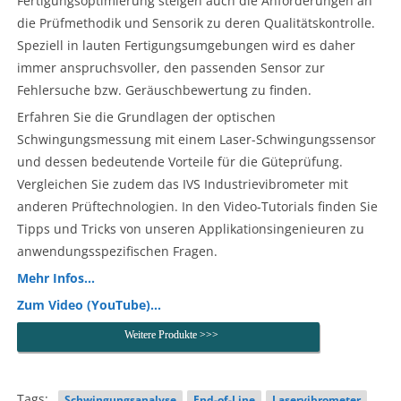
Fertigungsoptimierung steigen auch die Anforderungen an
die Prüfmethodik und Sensorik zu deren Qualitätskontrolle.
Speziell in lauten Fertigungsumgebungen wird es daher
immer anspruchsvoller, den passenden Sensor zur
Fehlersuche bzw. Geräuschbewertung zu finden.
Erfahren Sie die Grundlagen der optischen
Schwingungsmessung mit einem Laser-Schwingungssensor
und dessen bedeutende Vorteile für die Güteprüfung.
Vergleichen Sie zudem das IVS Industrievibrometer mit
anderen Prüftechnologien. In den Video-Tutorials finden Sie
Tipps und Tricks von unseren Applikationsingenieuren zu
anwendungsspezifischen Fragen.
Mehr Infos…
Zum Video (YouTube)…
Weitere Produkte >>>
Tags:
Schwingungsanalyse
End-of-Line
Laservibrometer