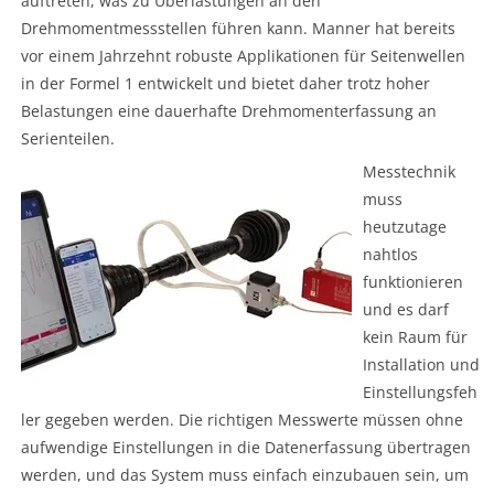
auftreten, was zu Überlastungen an den
Drehmomentmessstellen führen kann. Manner hat bereits
vor einem Jahrzehnt robuste Applikationen für Seitenwellen
in der Formel 1 entwickelt und bietet daher trotz hoher
Belastungen eine dauerhafte Drehmomenterfassung an
Serienteilen.
Messtechnik
muss
heutzutage
nahtlos
funktionieren
und es darf
kein Raum für
Installation und
Einstellungsfeh
ler gegeben werden. Die richtigen Messwerte müssen ohne
aufwendige Einstellungen in die Datenerfassung übertragen
werden, und das System muss einfach einzubauen sein, um