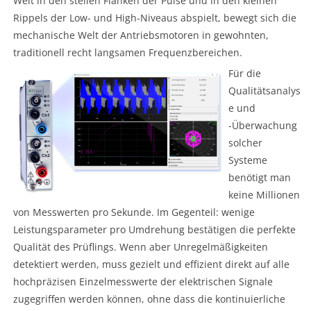
Welt in den steilen Flanken der Pulse und in den kleinen
Rippels der Low- und High-Niveaus abspielt, bewegt sich die
mechanische Welt der Antriebsmotoren in gewohnten,
traditionell recht langsamen Frequenzbereichen.
Für die
Qualitätsanalys
e und
-Überwachung
solcher
Systeme
benötigt man
keine Millionen
von Messwerten pro Sekunde. Im Gegenteil: wenige
Leistungsparameter pro Umdrehung bestätigen die perfekte
Qualität des Prüflings. Wenn aber Unregelmäßigkeiten
detektiert werden, muss gezielt und effizient direkt auf alle
hochpräzisen Einzelmesswerte der elektrischen Signale
zugegriffen werden können, ohne dass die kontinuierliche