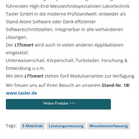
führenden High-End-Messtechnikspezialisten Labortechnik
Tasler GmbH in die moderne Prüfstandwelt: entweder als
Stand-Alone Software oder Dank effizienter
Softwareschnittstellen, integrierbar in alle vorhandenen
Lösungen.
Der
LTTsmart
wird auch in vielen anderen Applikationen
eingesetzt:
Unterwasserschall, Körperschall, Turbolader, Forschung &
Entwicklung u.v.m.
Mit dem
LTTsmart
stehen fünf Modulvarianten zur Verfügung
Wir freuen uns auf Ihren Besuch an unserem
Stand-Nr. 1B
!
www.tasler.de
Weitere Produkte >>>
Tags:
E-Mobilität
Leistungsmessung
Messdatenerfassung