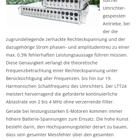
solcher
Umrichter-
gespeisten
Antriebe, bei
der die
zugrundeliegende zerhackte Rechteckspannung und der
dazugehörige Strom phasen- und amplitudentreu zu einer
max. 0.3% fehlerhaften Leistungsaussage führen müssen.
Diese Genauigkeit verlangt die theoretische
Frequenzbetrachtung einer Rechteckspannung unter
Berücksichtigung aller Frequenzen, bis hin zur 19.
Harmonischen Schaltfrequenz des Umrichters. Der LTT24
meistert hervorragend die geforderte kontinuierliche
Abtastrate von 2 bis 4 MHz ohne verzerrende Filter.
Gerade bei leistungsstarken E-Motoren kommen immer
höhere Batterie-Spannungen zum Einsatz. Die hohe Kunst
besteht darin, den Hochspannungsteiler derart zu bauen,
dass sein gesamter Messfehler über den gesamten