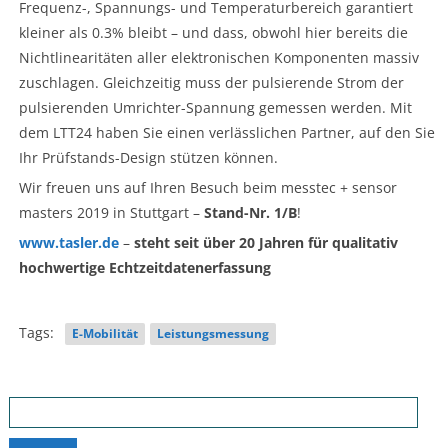
Frequenz-, Spannungs- und Temperaturbereich garantiert
kleiner als 0.3% bleibt – und dass, obwohl hier bereits die
Nichtlinearitäten aller elektronischen Komponenten massiv
zuschlagen. Gleichzeitig muss der pulsierende Strom der
pulsierenden Umrichter-Spannung gemessen werden. Mit
dem LTT24 haben Sie einen verlässlichen Partner, auf den Sie
Ihr Prüfstands-Design stützen können.
Wir freuen uns auf Ihren Besuch beim messtec + sensor
masters 2019 in Stuttgart –
Stand-Nr. 1/B
!
www.tasler.de
–
steht seit über 20 Jahren für qualitativ
hochwertige Echtzeitdatenerfassung
Tags:
E-Mobilität
Leistungsmessung
Search
for: