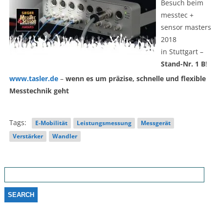
Besuch beim
messtec +
sensor masters
2018
in Stuttgart –
Stand-Nr. 1 B
!
www.tasler.de
–
wen
n es um präzise, schnelle und
flexible
Messtechnik geht
Tags:
E-Mobilität
Leistungsmessung
Messgerät
Verstärker
Wandler
Search
for: