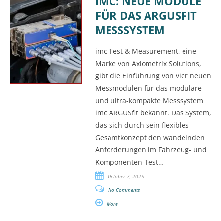
IMC: NEUE MODULE
FÜR DAS ARGUSFIT
MESSSYSTEM
imc Test & Measurement, eine
Marke von Axiometrix Solutions,
gibt die Einführung von vier neuen
Messmodulen für das modulare
und ultra-kompakte Messsystem
imc ARGUSfit bekannt. Das System,
das sich durch sein flexibles
Gesamtkonzept den wandelnden
Anforderungen im Fahrzeug- und
Komponenten-Test…
October 7, 2025
No Comments
More