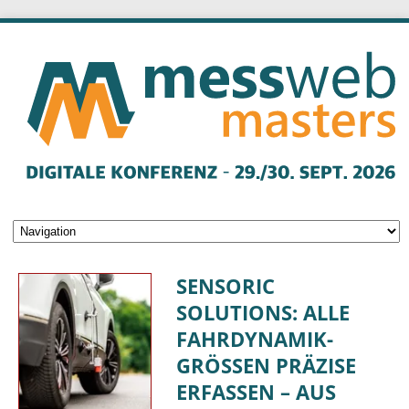
SENSORIC
SOLUTIONS: ALLE
FAHRDYNAMIK-
GRÖSSEN PRÄZISE E
RFASSEN – AUS E