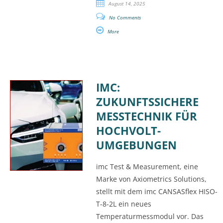
August 14, 2025
No Comments
More
IMC:
ZUKUNFTSSICHERE
MESSTECHNIK FÜR
HOCHVOLT-
UMGEBUNGEN
imc Test & Measurement, eine
Marke von Axiometrics Solutions,
stellt mit dem imc CANSASflex HISO-
T-8-2L ein neues
Temperaturmessmodul vor. Das