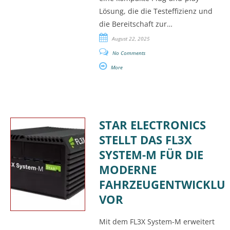
Lösung, die die Testeffizienz und
die Bereitschaft zur…
August 22, 2025
No Comments
More
STAR ELECTRONICS
STELLT DAS FL3X
SYSTEM-M FÜR DIE
MODERNE
FAHRZEUGENTWICKLU
VOR
Mit dem FL3X System-M erweitert