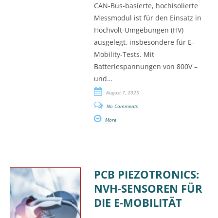
CAN-Bus-basierte, hochisolierte
Messmodul ist für den Einsatz in
Hochvolt-Umgebungen (HV)
ausgelegt, insbesondere für E-
Mobility-Tests. Mit
Batteriespannungen von 800V –
und…
August 7, 2025
No Comments
More
PCB PIEZOTRONICS:
NVH-SENSOREN FÜR
DIE E-MOBILITÄT