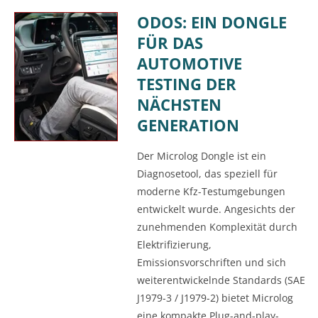
ODOS: EIN DONGLE
FÜR DAS
AUTOMOTIVE
TESTING DER
NÄCHSTEN
GENERATION
Der Microlog Dongle ist ein
Diagnosetool, das speziell für
moderne Kfz-Testumgebungen
entwickelt wurde. Angesichts der
zunehmenden Komplexität durch
Elektrifizierung,
Emissionsvorschriften und sich
weiterentwickelnde Standards (SAE
J1979-3 / J1979-2) bietet Microlog
eine kompakte Plug-and-play-