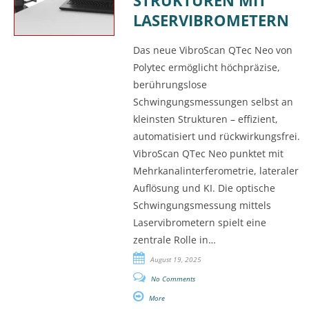
STRUKTUREN MIT
LASERVIBROMETERN
Das neue VibroScan QTec Neo von
Polytec ermöglicht höchpräzise,
berührungslose
Schwingungsmessungen selbst an
kleinsten Strukturen – effizient,
automatisiert und rückwirkungsfrei.
VibroScan QTec Neo punktet mit
Mehrkanalinterferometrie, lateraler
Auflösung und KI. Die optische
Schwingungsmessung mittels
Laservibrometern spielt eine
zentrale Rolle in…
August 19, 2025
No Comments
More