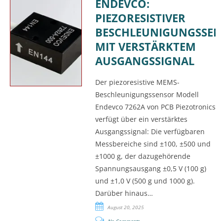
ENDEVCO:
PIEZORESISTIVER
BESCHLEUNIGUNGSSE
MIT VERSTÄRKTEM
AUSGANGSSIGNAL
Der piezoresistive MEMS-
Beschleunigungssensor Modell
Endevco 7262A von PCB Piezotronics
verfügt über ein verstärktes
Ausgangssignal: Die verfügbaren
Messbereiche sind ±100, ±500 und
±1000 g, der dazugehörende
Spannungsausgang ±0,5 V (100 g)
und ±1,0 V (500 g und 1000 g).
Darüber hinaus…
August 20, 2025