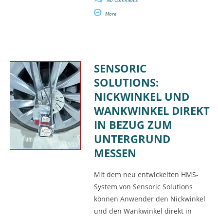
No Comments
More
SENSORIC
SOLUTIONS:
NICKWINKEL UND
WANKWINKEL DIREKT
IN BEZUG ZUM
UNTERGRUND
MESSEN
Mit dem neu entwickelten HMS-
System von Sensoric Solutions
können Anwender den Nickwinkel
und den Wankwinkel direkt in