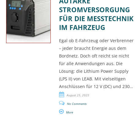
AUTARKE
STROMVERSORGUNG
FÜR DIE MESSTECHNIK
IM FAHRZEUG
Egal ob E-Fahrzeug oder Verbrenner
– jeder braucht Energie aus dem
Bordnetz. Doch oft reicht sie nicht
für alle Anwendungen aus. Die
Lösung: die Lithium Power Supply
(LPS II) von LEAB. Mit vielseitigen
Anschlüssen für 12 V (DC) und 230…
August 25, 2025
No Comments
More