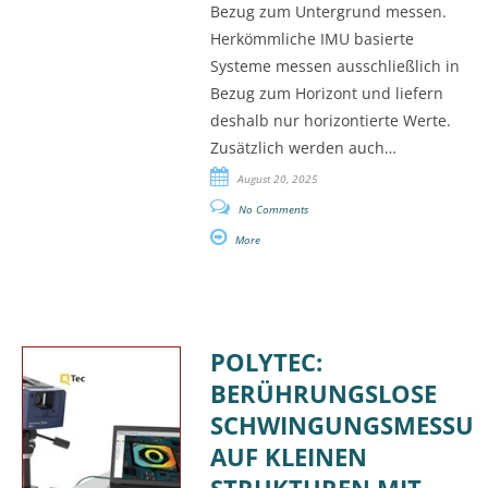
Bezug zum Untergrund messen.
Herkömmliche IMU basierte
Systeme messen ausschließlich in
Bezug zum Horizont und liefern
deshalb nur horizontierte Werte.
Zusätzlich werden auch…
August 20, 2025
No Comments
More
POLYTEC:
BERÜHRUNGSLOSE
SCHWINGUNGSMESSU
AUF KLEINEN