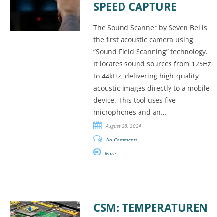
SPEED CAPTURE
The Sound Scanner by Seven Bel is
the first acoustic camera using
“Sound Field Scanning” technology.
It locates sound sources from 125Hz
to 44kHz, delivering high-quality
acoustic images directly to a mobile
device. This tool uses five
microphones and an…
August 28, 2024
No Comments
More
CSM: TEMPERATUREN