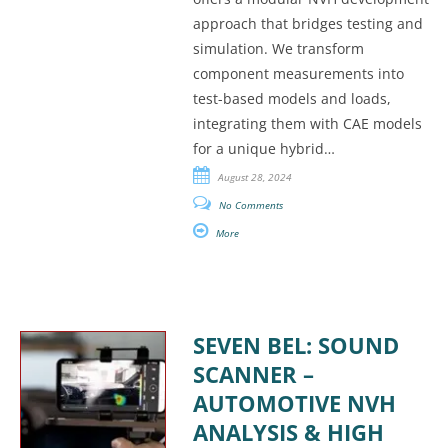
approach that bridges testing and
simulation. We transform
component measurements into
test-based models and loads,
integrating them with CAE models
for a unique hybrid…
August 28, 2024
No Comments
More
SEVEN BEL: SOUND
SCANNER –
AUTOMOTIVE NVH
ANALYSIS & HIGH