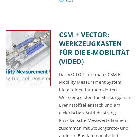
More
CSM + VECTOR:
WERKZEUGKASTEN
FÜR DIE E-MOBILITÄT
(VIDEO)
Das VECTOR Informatik CSM E-
Mobility Measurement System
bietet einen harmonisierten
Werkzeugkasten für Messungen am
Brennstoffzellenstack und am
elektrischen Antriebsstrang.
Physikalische Messwerte können
zusammen mit Steuergeräte- und
anderen Busdaten analysiert