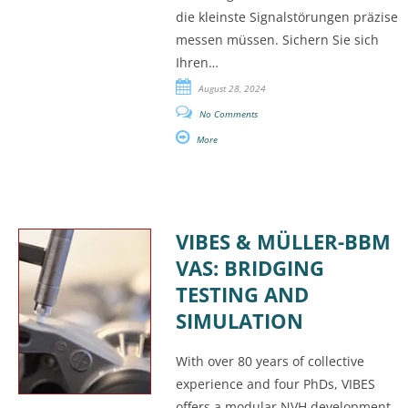
die kleinste Signalstörungen präzise
messen müssen. Sichern Sie sich
Ihren…
August 28, 2024
No Comments
More
VIBES & MÜLLER-BBM
VAS: BRIDGING
TESTING AND
SIMULATION
With over 80 years of collective
experience and four PhDs, VIBES
offers a modular NVH development