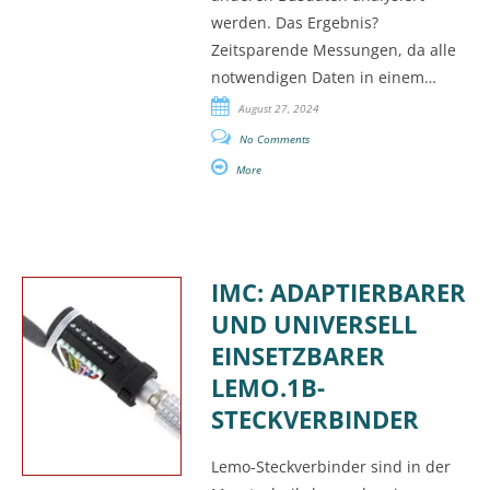
werden. Das Ergebnis?
Zeitsparende Messungen, da alle
notwendigen Daten in einem…
August 27, 2024
No Comments
More
IMC: ADAPTIERBARER
UND UNIVERSELL
EINSETZBARER
LEMO.1B-
STECKVERBINDER
Lemo-Steckverbinder sind in der