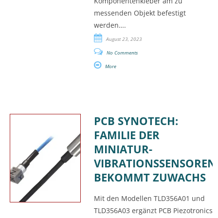
Komponentenkleber am zu
messenden Objekt befestigt
werden….
August 23, 2023
No Comments
More
PCB SYNOTECH:
FAMILIE DER
MINIATUR-
VIBRATIONSSENSOREN
BEKOMMT ZUWACHS
Mit den Modellen TLD356A01 und
TLD356A03 ergänzt PCB Piezotronics