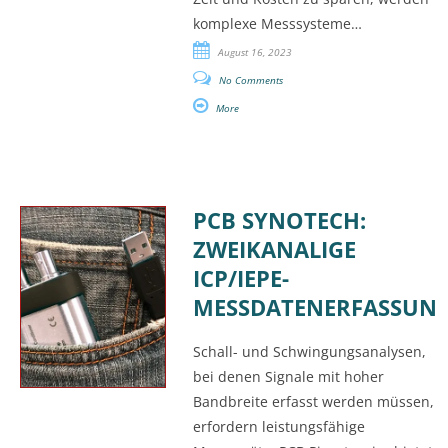
komplexe Messsysteme…
August 16, 2023
No Comments
More
PCB SYNOTECH:
ZWEIKANALIGE
ICP/IEPE-
MESSDATENERFASSUN
Schall- und Schwingungsanalysen,
bei denen Signale mit hoher
Bandbreite erfasst werden müssen,
erfordern leistungsfähige