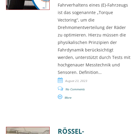
Fahrverhaltens eines (E)-Fahrzeugs
ist das sogenannte „Torque
Vectoring“, um die
Drehmomentverteilung der Räder
zu optimieren. Hierzu müssen die
physikalischen Prinzipien der
Fahrdynamik berücksichtigt
werden, unterstützt durch Tests mit
hochgenauer Messtechnik und
Sensoren. Definition…
August 23, 2023
No Comments
More
RÖSSEL-