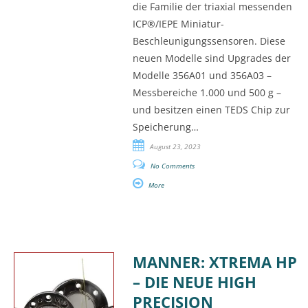
die Familie der triaxial messenden
ICP®/IEPE Miniatur-
Beschleunigungssensoren. Diese
neuen Modelle sind Upgrades der
Modelle 356A01 und 356A03 –
Messbereiche 1.000 und 500 g –
und besitzen einen TEDS Chip zur
Speicherung…
August 23, 2023
No Comments
More
MANNER: XTREMA HP
– DIE NEUE HIGH
PRECISION