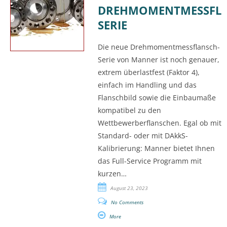
DREHMOMENTMESSFLA
SERIE
Die neue Drehmomentmessflansch-
Serie von Manner ist noch genauer,
extrem überlastfest (Faktor 4),
einfach im Handling und das
Flanschbild sowie die Einbaumaße
kompatibel zu den
Wettbewerberflanschen. Egal ob mit
Standard- oder mit DAkkS-
Kalibrierung: Manner bietet Ihnen
das Full-Service Programm mit
kurzen…
August 23, 2023
No Comments
More