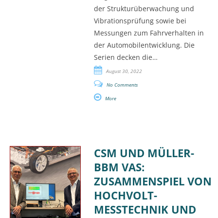
der Strukturüberwachung und
Vibrationsprüfung sowie bei
Messungen zum Fahrverhalten in
der Automobilentwicklung. Die
Serien decken die…
August 30, 2022
No Comments
More
CSM UND MÜLLER-
BBM VAS:
ZUSAMMENSPIEL VON
HOCHVOLT-
MESSTECHNIK UND