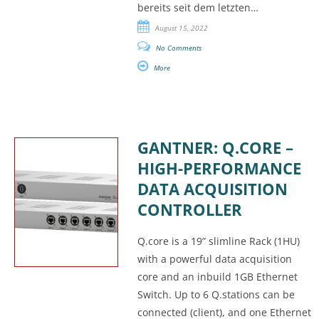
bereits seit dem letzten…
August 15, 2022
No Comments
More
GANTNER: Q.CORE –
HIGH-PERFORMANCE
DATA ACQUISITION
CONTROLLER
Q.core is a 19” slimline Rack (1HU)
with a powerful data acquisition
core and an inbuild 1GB Ethernet
Switch. Up to 6 Q.stations can be
connected (client), and one Ethernet