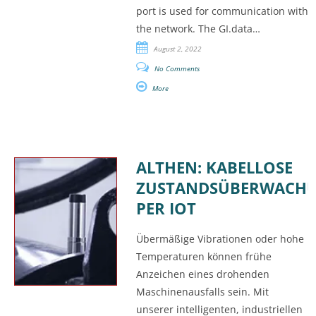
port is used for communication with
the network. The GI.data…
August 2, 2022
No Comments
More
ALTHEN: KABELLOSE
ZUSTANDSÜBERWACH
PER IOT
Übermäßige Vibrationen oder hohe
Temperaturen können frühe
Anzeichen eines drohenden
Maschinenausfalls sein. Mit
unserer intelligenten, industriellen