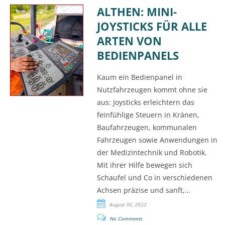
ALTHEN: MINI-
JOYSTICKS FÜR ALLE
ARTEN VON
BEDIENPANELS
Kaum ein Bedienpanel in
Nutzfahrzeugen kommt ohne sie
aus: Joysticks erleichtern das
feinfühlige Steuern in Kränen,
Baufahrzeugen, kommunalen
Fahrzeugen sowie Anwendungen in
der Medizintechnik und Robotik.
Mit ihrer Hilfe bewegen sich
Schaufel und Co in verschiedenen
Achsen präzise und sanft,…
August 30, 2022
No Comments