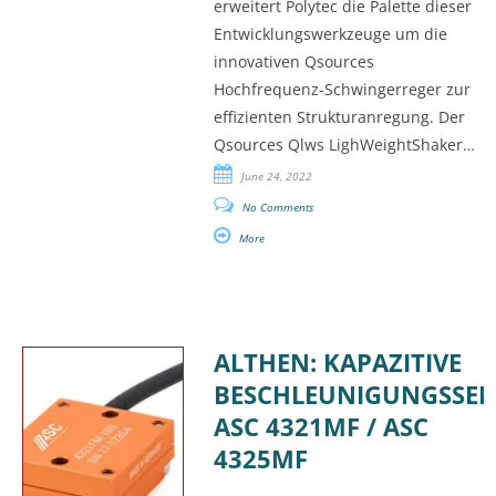
erweitert Polytec die Palette dieser
Entwicklungswerkzeuge um die
innovativen Qsources
Hochfrequenz-Schwingerreger zur
effizienten Strukturanregung. Der
Qsources Qlws LighWeightShaker…
June 24, 2022
No Comments
More
ALTHEN: KAPAZITIVE
BESCHLEUNIGUNGSSE
ASC 4321MF / ASC
4325MF