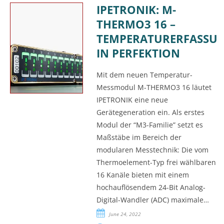
IPETRONIK: M-
THERMO3 16 –
TEMPERATURERFASSU
IN PERFEKTION
Mit dem neuen Temperatur-
Messmodul M-THERMO3 16 läutet
IPETRONIK eine neue
Gerätegeneration ein. Als erstes
Modul der “M3-Familie” setzt es
Maßstäbe im Bereich der
modularen Messtechnik: Die vom
Thermoelement-Typ frei wählbaren
16 Kanäle bieten mit einem
hochauflösendem 24-Bit Analog-
Digital-Wandler (ADC) maximale…
June 24, 2022