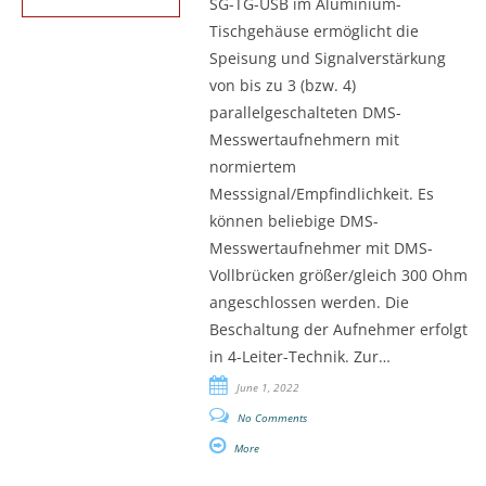
SG-TG-USB im Aluminium-
Tischgehäuse ermöglicht die
Speisung und Signalverstärkung
von bis zu 3 (bzw. 4)
parallelgeschalteten DMS-
Messwertaufnehmern mit
normiertem
Messsignal/Empfindlichkeit. Es
können beliebige DMS-
Messwertaufnehmer mit DMS-
Vollbrücken größer/gleich 300 Ohm
angeschlossen werden. Die
Beschaltung der Aufnehmer erfolgt
in 4-Leiter-Technik. Zur…
June 1, 2022
No Comments
More