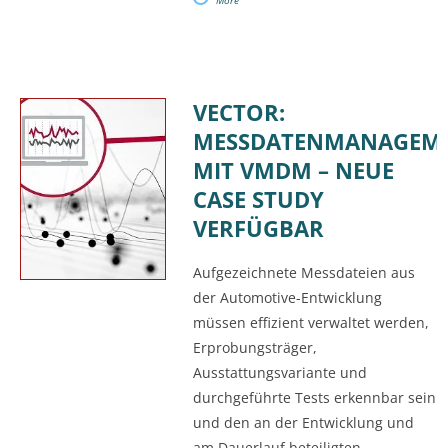
More
VECTOR:
MESSDATENMANAGEM
MIT VMDM – NEUE
CASE STUDY
VERFÜGBAR
Aufgezeichnete Messdateien aus
der Automotive-Entwicklung
müssen effizient verwaltet werden,
Erprobungsträger,
Ausstattungsvariante und
durchgeführte Tests erkennbar sein
und den an der Entwicklung und
am Dauerlauf beteiligten