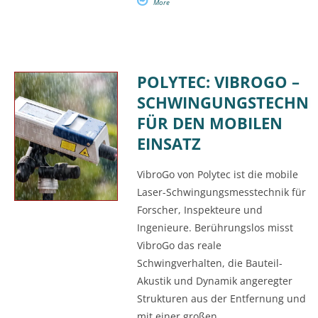
More
POLYTEC: VIBROGO –
SCHWINGUNGSTECHNI
FÜR DEN MOBILEN
EINSATZ
VibroGo von Polytec ist die mobile
Laser-Schwingungsmesstechnik für
Forscher, Inspekteure und
Ingenieure. Berührungslos misst
VibroGo das reale
Schwingverhalten, die Bauteil-
Akustik und Dynamik angeregter
Strukturen aus der Entfernung und
mit einer großen