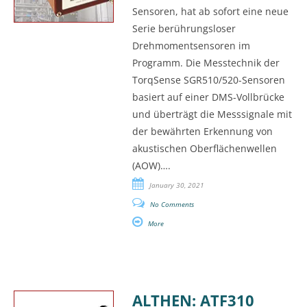
Sensoren, hat ab sofort eine neue
Serie berührungsloser
Drehmomentsensoren im
Programm. Die Messtechnik der
TorqSense SGR510/520-Sensoren
basiert auf einer DMS-Vollbrücke
und überträgt die Messsignale mit
der bewährten Erkennung von
akustischen Oberflächenwellen
(AOW)….
January 30, 2021
No Comments
More
ALTHEN: ATF310