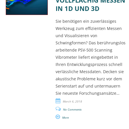
VOLLFLÄCHIG MESSEN
IN 1D UND 3D
Sie benötigen ein zuverlässiges
Werkzeug zum effizienten Messen
und Visualisieren von
Schwingformen? Das berührungslos
arbeitende PSV-500 Scanning
Vibrometer liefert eingebettet in
Ihren Entwicklungsprozess schnell
verlässliche Messdaten. Decken sie
akustische Probleme kurz vor dem
Serienstart auf und untermauern
Sie neueste Forschungsansätze…
March 6, 2018
No Comments
More