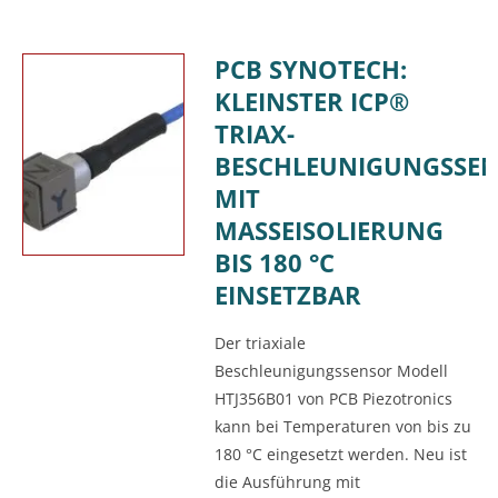
PCB SYNOTECH:
KLEINSTER ICP®
TRIAX-
BESCHLEUNIGUNGSSE
MIT
MASSEISOLIERUNG
BIS 180 °C
EINSETZBAR
Der triaxiale
Beschleunigungssensor Modell
HTJ356B01 von PCB Piezotronics
kann bei Temperaturen von bis zu
180 °C eingesetzt werden. Neu ist
die Ausführung mit