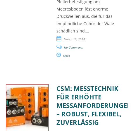
Pfeilerbefestigung am
Meeresboden löst enorme
Druckwellen aus, die für das
empfindliche Gehör der Wale
schädlich sind….
March 13, 2018
No Comments
More
CSM: MESSTECHNIK
FÜR ERHÖHTE
MESSANFORDERUNGE
– ROBUST, FLEXIBEL,
ZUVERLÄSSIG