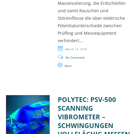
Masseisolierung, die Erdschleifen
und somit Rauschen und
Störeinflüsse die über elektrische
Potentialunterschiede zwischen
Prüfling und Messequipment
verhindert….
March 13, 2018
No Comments
More
POLYTEC: PSV-500
SCANNING
VIBROMETER –
SCHWINGUNGEN