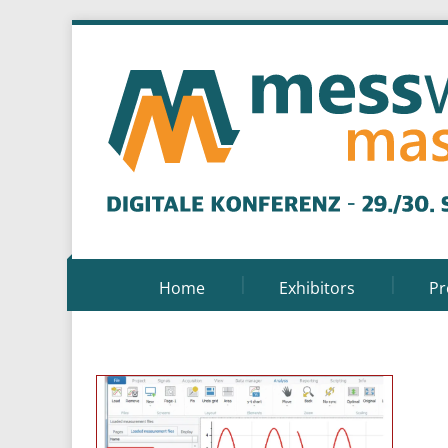
Home
Exhibitors
P