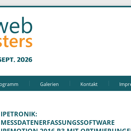
rogramm
Galerien
Kontakt
Impr
IPETRONIK:
MESSDATENERFASSUNGSSOFTWARE
IPEMOTION 2016 R3 MIT OPTIMIERUNGE