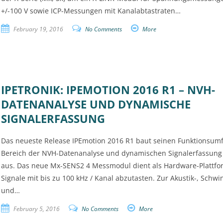
+/-100 V sowie ICP-Messungen mit Kanalabtastraten…
February 19, 2016
No Comments
More
IPETRONIK: IPEMOTION 2016 R1 – NVH-
DATENANALYSE UND DYNAMISCHE
SIGNALERFASSUNG
Das neueste Release IPEmotion 2016 R1 baut seinen Funktionsum
Bereich der NVH-Datenanalyse und dynamischen Signalerfassung 
aus. Das neue Mx-SENS2 4 Messmodul dient als Hardware-Plattfo
Signale mit bis zu 100 kHz / Kanal abzutasten. Zur Akustik-, Schw
und…
February 5, 2016
No Comments
More